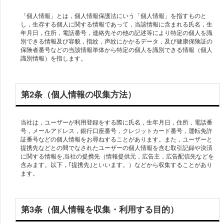
「個人情報」とは，個人情報保護法にいう「個人情報」を指すものと
し，生存する個人に関する情報であって，当該情報に含まれる氏名，生
年月日，住所，電話番号，連絡先その他の記述等により特定の個人を識
別できる情報及び容貌，指紋，声紋にかかるデータ，及び健康保険証の
保険者番号などの当該情報単体から特定の個人を識別できる情報（個人
識別情報）を指します。
第2条（個人情報の収集方法）
当社は，ユーザーが利用登録をする際に氏名，生年月日，住所，電話番
号，メールアドレス，銀行口座番号，クレジットカード番号，運転免許
証番号などの個人情報をお尋ねすることがあります。また，ユーザーと
提携先などとの間でなされたユーザーの個人情報を含む取引記録や決済
に関する情報を,当社の提携先（情報提供元，広告主，広告配信先などを
含みます。以下，｢提携先｣といいます。）などから収集することがあり
ます。
第3条（個人情報を収集・利用する目的）