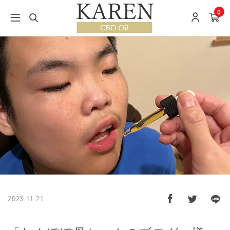
0
2023.11.21