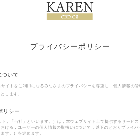
プライバシーポリシー
について
は当サイトをご利用になるみなさまのプライバシーを尊重し、個人情報の
のとします。
ポリシー
（以下，「当社」といいます。）は，本ウェブサイト上で提供するサービス
における，ユーザーの個人情報の取扱いについて，以下のとおりプライバ
います。）を定めます。