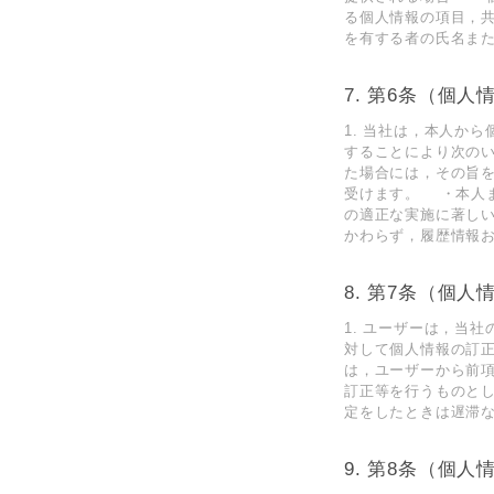
る個人情報の項目，
を有する者の氏名ま
第6条（個人
1. 当社は，本人か
することにより次の
た場合には，その旨を
受けます。 ・本人
の適正な実施に著しい
かわらず，履歴情報
第7条（個人
1. ユーザーは，当
対して個人情報の訂正
は，ユーザーから前
訂正等を行うものとし
定をしたときは遅滞
第8条（個人