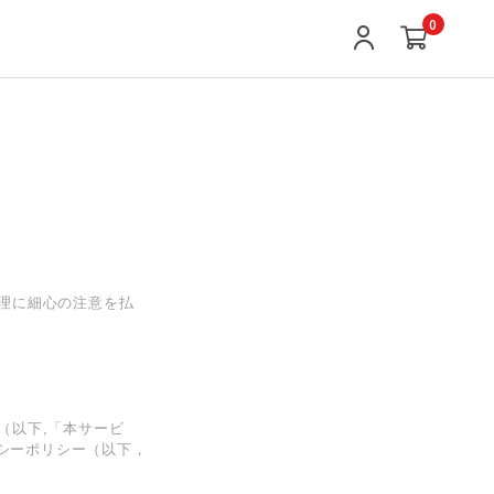
0
管理に細心の注意を払
（以下,「本サービ
シーポリシー（以下，